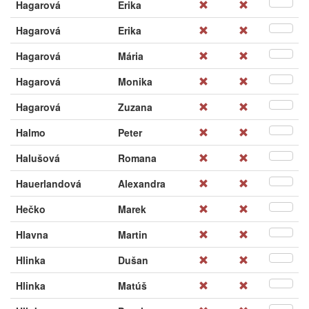
Hagarová
Erika
Hagarová
Erika
Hagarová
Mária
Hagarová
Monika
Hagarová
Zuzana
Halmo
Peter
Halušová
Romana
Hauerlandová
Alexandra
Hečko
Marek
Hlavna
Martin
Hlinka
Dušan
Hlinka
Matúš