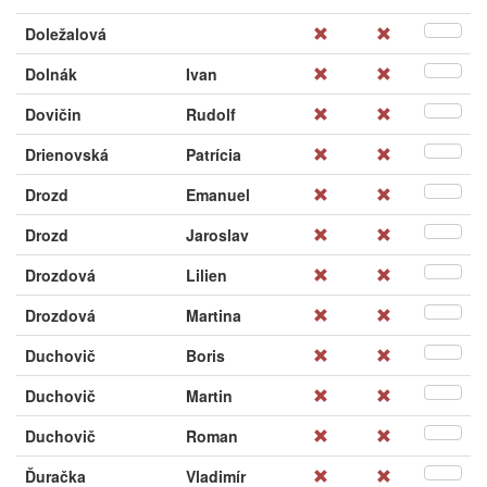
Doležalová
Dolnák
Ivan
Dovičin
Rudolf
Drienovská
Patrícia
Drozd
Emanuel
Drozd
Jaroslav
Drozdová
Lilien
Drozdová
Martina
Duchovič
Boris
Duchovič
Martin
Duchovič
Roman
Ďuračka
Vladimír