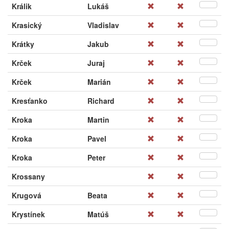
Králik
Lukáš
Krasický
Vladislav
Krátky
Jakub
Krček
Juraj
Krček
Marián
Kresťanko
Richard
Kroka
Martin
Kroka
Pavel
Kroka
Peter
Krossany
Krugová
Beata
Krystínek
Matúš