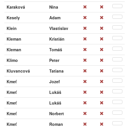
Karaková
Nina
Kesely
Adam
Klein
Vlastislav
Kleman
Kristián
Kleman
Tomáš
Klimo
Peter
Kluvancová
Tatiana
Kmeť
Jozef
Kmeť
Lukáš
Kmeť
Lukáš
Kmeť
Norbert
Kmeť
Roman