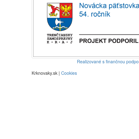
Realizované s finančnou podp
Krknovaky.sk |
Cookies