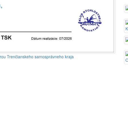
orou Trenčianskeho samosprávneho kraja