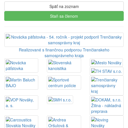
Späť na zoznam
Staň sa členom
Realizované s finančnou podporou Trenčianskeho
samosprávneho kraja