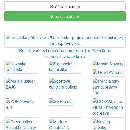
Späť na zoznam
Staň sa členom
Realizované s finančnou podporou Trenčianskeho
samosprávneho kraja