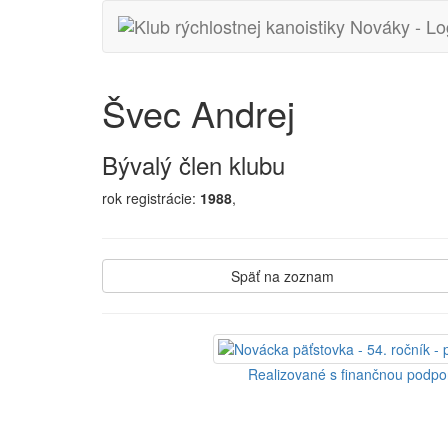
Švec Andrej
Bývalý člen klubu
rok registrácie:
1988
,
Späť na zoznam
Realizované s finančnou podp