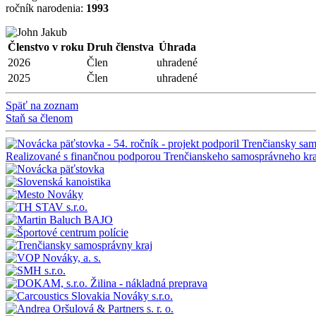
ročník narodenia:
1993
Členstvo v roku
Druh členstva
Úhrada
2026
Člen
uhradené
2025
Člen
uhradené
Späť na zoznam
Staň sa členom
Realizované s finančnou podporou Trenčianskeho samosprávneho kra