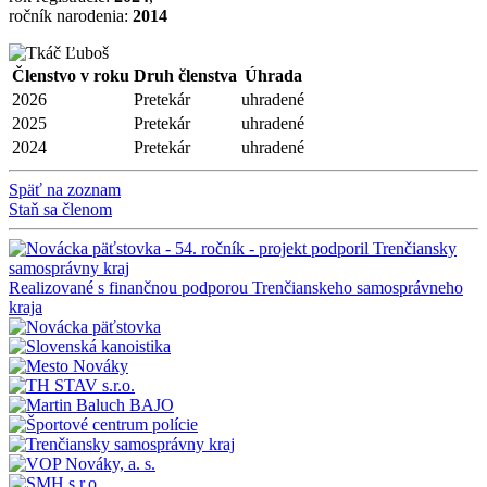
ročník narodenia:
2014
Členstvo v roku
Druh členstva
Úhrada
2026
Pretekár
uhradené
2025
Pretekár
uhradené
2024
Pretekár
uhradené
Späť na zoznam
Staň sa členom
Realizované s finančnou podporou Trenčianskeho samosprávneho
kraja