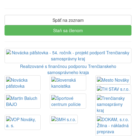
Späť na zoznam
Staň sa členom
Realizované s finančnou podporou Trenčianskeho
samosprávneho kraja