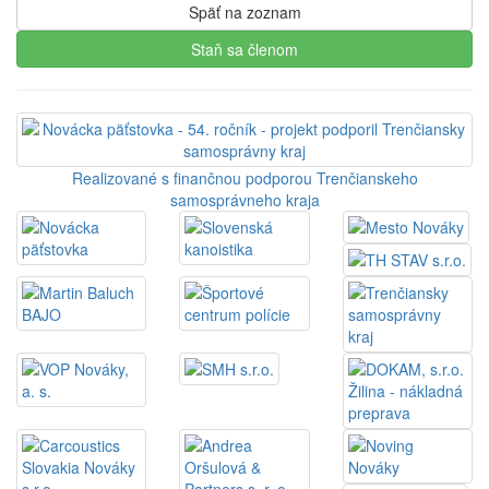
Späť na zoznam
Staň sa členom
Realizované s finančnou podporou Trenčianskeho
samosprávneho kraja