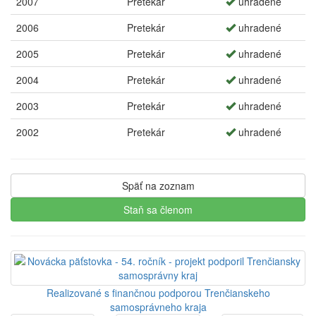
2007
Pretekár
uhradené
2006
Pretekár
uhradené
2005
Pretekár
uhradené
2004
Pretekár
uhradené
2003
Pretekár
uhradené
2002
Pretekár
uhradené
Späť na zoznam
Staň sa členom
Realizované s finančnou podporou Trenčianskeho
samosprávneho kraja