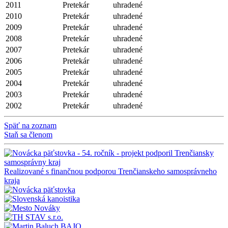
2011
Pretekár
uhradené
2010
Pretekár
uhradené
2009
Pretekár
uhradené
2008
Pretekár
uhradené
2007
Pretekár
uhradené
2006
Pretekár
uhradené
2005
Pretekár
uhradené
2004
Pretekár
uhradené
2003
Pretekár
uhradené
2002
Pretekár
uhradené
Späť na zoznam
Staň sa členom
Realizované s finančnou podporou Trenčianskeho samosprávneho
kraja