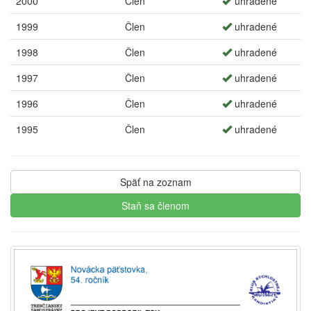
2000
Člen
uhradené
1999
Člen
uhradené
1998
Člen
uhradené
1997
Člen
uhradené
1996
Člen
uhradené
1995
Člen
uhradené
Späť na zoznam
Staň sa členom