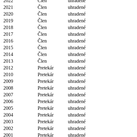
2022
Člen
uhradené
2021
Člen
uhradené
2020
Člen
uhradené
2019
Člen
uhradené
2018
Člen
uhradené
2017
Člen
uhradené
2016
Člen
uhradené
2015
Člen
uhradené
2014
Člen
uhradené
2013
Člen
uhradené
2012
Pretekár
uhradené
2010
Pretekár
uhradené
2009
Pretekár
uhradené
2008
Pretekár
uhradené
2007
Pretekár
uhradené
2006
Pretekár
uhradené
2005
Pretekár
uhradené
2004
Pretekár
uhradené
2003
Pretekár
uhradené
2002
Pretekár
uhradené
2001
Pretekár
uhradené