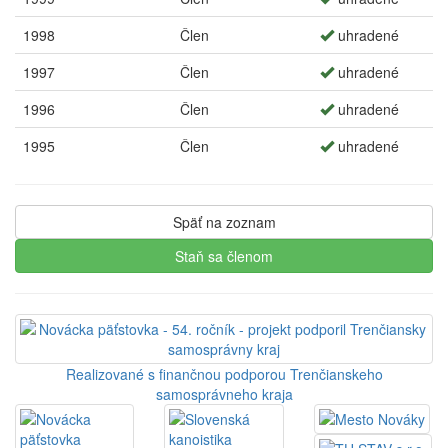
1998
Člen
uhradené
1997
Člen
uhradené
1996
Člen
uhradené
1995
Člen
uhradené
Späť na zoznam
Staň sa členom
Realizované s finančnou podporou Trenčianskeho
samosprávneho kraja