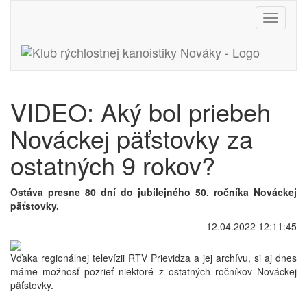
Toggle
navigati
VIDEO: Aký bol priebeh
Nováckej päťstovky za
ostatných 9 rokov?
Ostáva presne 80 dní do jubilejného 50. ročníka Nováckej
päťstovky.
12.04.2022 12:11:45
Vďaka regionálnej televízii RTV Prievidza a jej archívu, si aj dnes
máme možnosť pozrieť niektoré z ostatných ročníkov Nováckej
päťstovky.