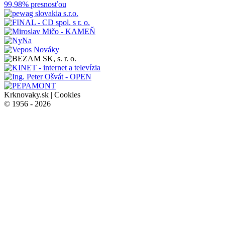
Krknovaky.sk |
Cookies
© 1956 - 2026