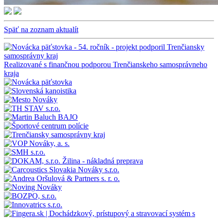
Späť na zoznam aktualít
Realizované s finančnou podporou Trenčianskeho samosprávneho
kraja