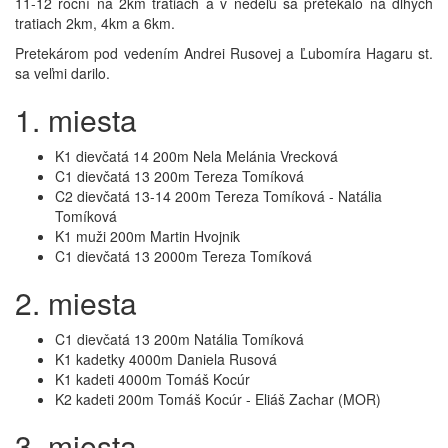
11-12 roční na 2km tratiach a v nedeľu sa pretekalo na dlhých
tratiach 2km, 4km a 6km.
Pretekárom pod vedením Andrei Rusovej a Ľubomíra Hagaru st.
sa veľmi darilo.
1. miesta
K1 dievčatá 14 200m Nela Melánia Vrecková
C1 dievčatá 13 200m Tereza Tomíková
C2 dievčatá 13-14 200m Tereza Tomíková - Natália
Tomíková
K1 muži 200m Martin Hvojnik
C1 dievčatá 13 2000m Tereza Tomíková
2. miesta
C1 dievčatá 13 200m Natália Tomíková
K1 kadetky 4000m Daniela Rusová
K1 kadeti 4000m Tomáš Kocúr
K2 kadeti 200m Tomáš Kocúr - Eliáš Zachar (MOR)
3. miesta