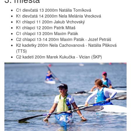
C1 dievčatá 13 2000m Natália Tomíková
K1 dievčatá 14 2000m Nela Melánia Vrecková
K1 chlapci 11 200m Jakub Vrchovský
K1 chlapci 12 200m Patrik Mitaš
C1 chlapci 13 200m Maxim Paták
C2 chlapci 13-14 200m Maxim Paták - Jozef Petráš
K2 kadetky 200m Nela Cachovanová - Natália Plšková
(TTS)
C2 kadeti 200m Marek Kukučka - Vician (ŠKP)