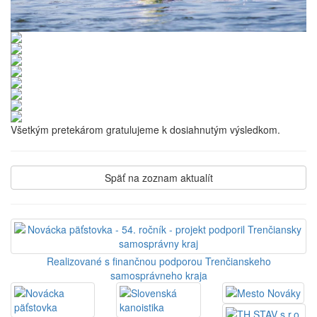
Všetkým pretekárom gratulujeme k dosiahnutým výsledkom.
Späť na zoznam aktualít
Realizované s finančnou podporou Trenčianskeho
samosprávneho kraja