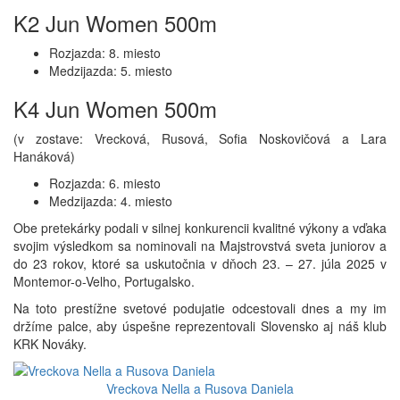
K2 Jun Women 500m
Rozjazda: 8. miesto
Medzijazda: 5. miesto
K4 Jun Women 500m
(v zostave: Vrecková, Rusová, Sofia Noskovičová a Lara
Hanáková)
Rozjazda: 6. miesto
Medzijazda: 4. miesto
Obe pretekárky podali v silnej konkurencii kvalitné výkony a vďaka
svojim výsledkom sa nominovali na Majstrovstvá sveta juniorov a
do 23 rokov, ktoré sa uskutočnia v dňoch 23. – 27. júla 2025 v
Montemor-o-Velho, Portugalsko.
Na toto prestížne svetové podujatie odcestovali dnes a my im
držíme palce, aby úspešne reprezentovali Slovensko aj náš klub
KRK Nováky.
Vreckova Nella a Rusova Daniela