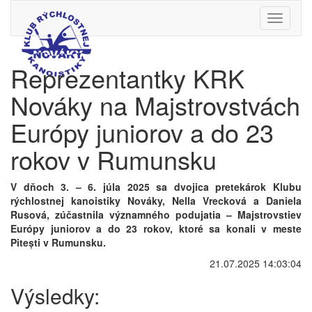
Toggle
navigati
Reprezentantky KRK
Nováky na Majstrovstvách
Európy juniorov a do 23
rokov v Rumunsku
V dňoch 3. – 6. júla 2025 sa dvojica pretekárok Klubu
rýchlostnej kanoistiky Nováky, Nella Vrecková a Daniela
Rusová, zúčastnila významného podujatia – Majstrovstiev
Európy juniorov a do 23 rokov, ktoré sa konali v meste
Pitești v Rumunsku.
21.07.2025 14:03:04
Výsledky: