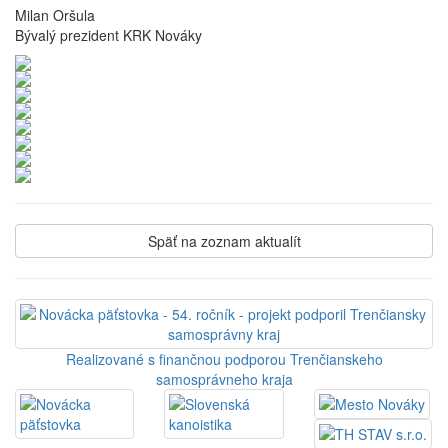
Milan Oršula
Bývalý prezident KRK Nováky
Späť na zoznam aktualít
Realizované s finančnou podporou Trenčianskeho
samosprávneho kraja