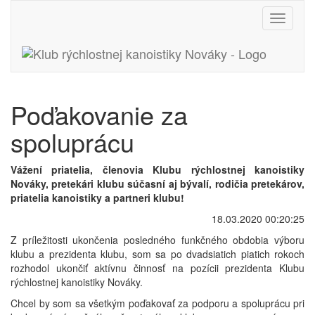
Toggle
navigati
Poďakovanie za
spoluprácu
Vážení priatelia, členovia Klubu rýchlostnej kanoistiky
Nováky, pretekári klubu súčasní aj bývalí, rodičia pretekárov,
priatelia kanoistiky a partneri klubu!
18.03.2020 00:20:25
Z príležitosti ukončenia posledného funkčného obdobia výboru
klubu a prezidenta klubu, som sa po dvadsiatich piatich rokoch
rozhodol ukončiť aktívnu činnosť na pozícii prezidenta Klubu
rýchlostnej kanoistiky Nováky.
Chcel by som sa všetkým poďakovať za podporu a spoluprácu pri