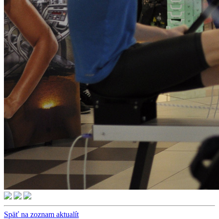
Späť na zoznam aktualít