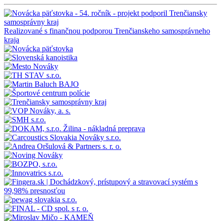
Realizované s finančnou podporou Trenčianskeho samosprávneho
kraja