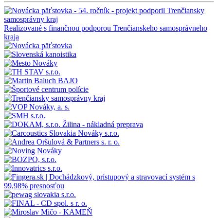
Realizované s finančnou podporou Trenčianskeho samosprávneho
kraja