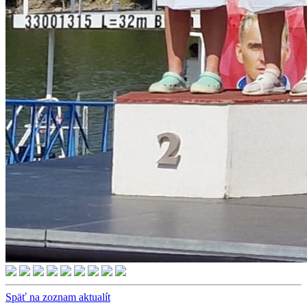
Späť na zoznam aktualít