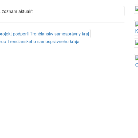
 zoznam aktualít
orou Trenčianskeho samosprávneho kraja