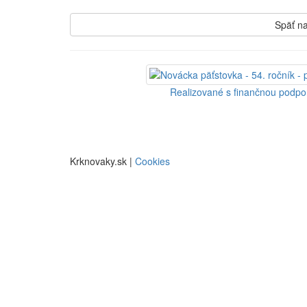
Späť na
Realizované s finančnou podp
Krknovaky.sk |
Cookies