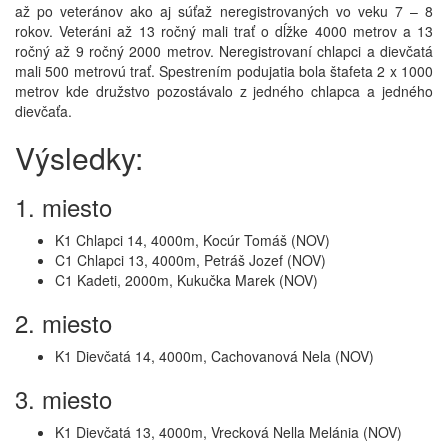
až po veteránov ako aj súťaž neregistrovaných vo veku 7 – 8
rokov. Veteráni až 13 ročný mali trať o dĺžke 4000 metrov a 13
ročný až 9 ročný 2000 metrov. Neregistrovaní chlapci a dievčatá
mali 500 metrovú trať. Spestrením podujatia bola štafeta 2 x 1000
metrov kde družstvo pozostávalo z jedného chlapca a jedného
dievčaťa.
Výsledky:
1. miesto
K1 Chlapci 14, 4000m, Kocúr Tomáš (NOV)
C1 Chlapci 13, 4000m, Petráš Jozef (NOV)
C1 Kadeti, 2000m, Kukučka Marek (NOV)
2. miesto
K1 Dievčatá 14, 4000m, Cachovanová Nela (NOV)
3. miesto
K1 Dievčatá 13, 4000m, Vrecková Nella Melánia (NOV)