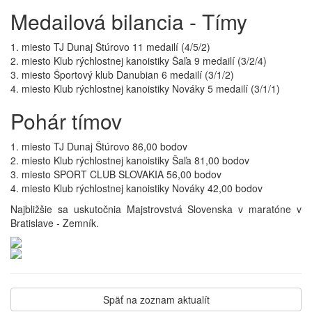
Medailová bilancia - Tímy
1. miesto TJ Dunaj Štúrovo 11 medailí (4/5/2)
2. miesto Klub rýchlostnej kanoistiky Šaľa 9 medailí (3/2/4)
3. miesto Športový klub Danubian 6 medailí (3/1/2)
4. miesto Klub rýchlostnej kanoistiky Nováky 5 medailí (3/1/1)
Pohár tímov
1. miesto TJ Dunaj Štúrovo 86,00 bodov
2. miesto Klub rýchlostnej kanoistiky Šaľa 81,00 bodov
3. miesto SPORT CLUB SLOVAKIA 56,00 bodov
4. miesto Klub rýchlostnej kanoistiky Nováky 42,00 bodov
Najbližšie sa uskutočnia Majstrovstvá Slovenska v maratóne v
Bratislave - Zemník.
Späť na zoznam aktualít