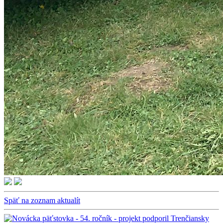
Späť na zoznam aktualít