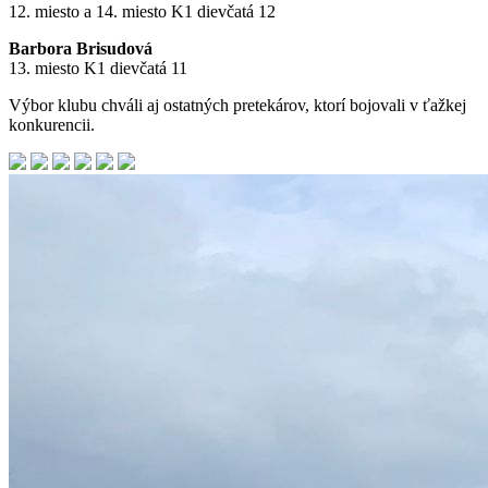
12. miesto a 14. miesto K1 dievčatá 12
Barbora Brisudová
13. miesto K1 dievčatá 11
Výbor klubu chváli aj ostatných pretekárov, ktorí bojovali v ťažkej
konkurencii.