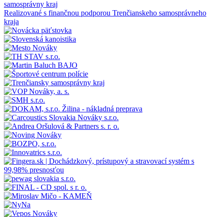
Realizované s finančnou podporou Trenčianskeho samosprávneho
kraja