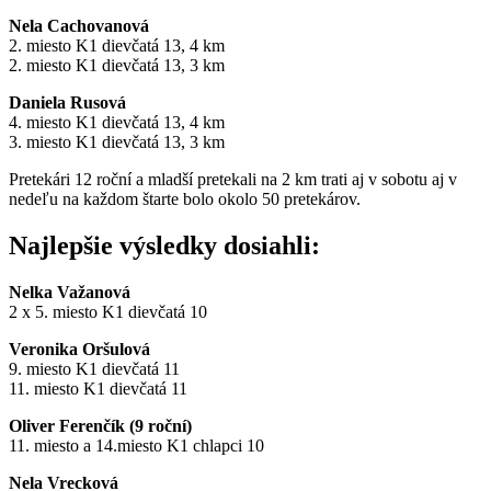
Nela Cachovanová
2. miesto K1 dievčatá 13, 4 km
2. miesto K1 dievčatá 13, 3 km
Daniela Rusová
4. miesto K1 dievčatá 13, 4 km
3. miesto K1 dievčatá 13, 3 km
Pretekári 12 roční a mladší pretekali na 2 km trati aj v sobotu aj v
nedeľu na každom štarte bolo okolo 50 pretekárov.
Najlepšie výsledky dosiahli:
Nelka Važanová
2 x 5. miesto K1 dievčatá 10
Veronika Oršulová
9. miesto K1 dievčatá 11
11. miesto K1 dievčatá 11
Oliver Ferenčík (9 roční)
11. miesto a 14.miesto K1 chlapci 10
Nela Vrecková