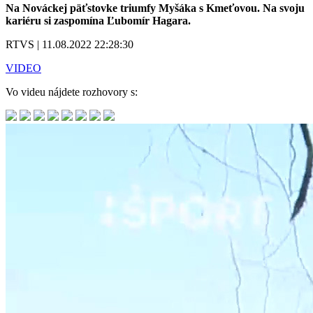
Na Nováckej päťstovke triumfy Myšáka s Kmeťovou. Na svoju
kariéru si zaspomína Ľubomír Hagara.
RTVS | 11.08.2022 22:28:30
VIDEO
Vo videu nájdete rozhovory s: