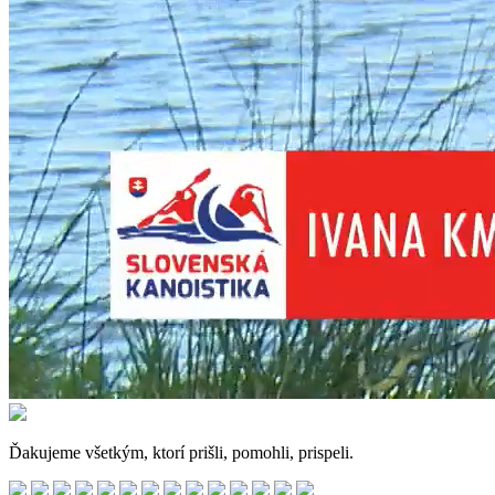
Ďakujeme všetkým, ktorí prišli, pomohli, prispeli.